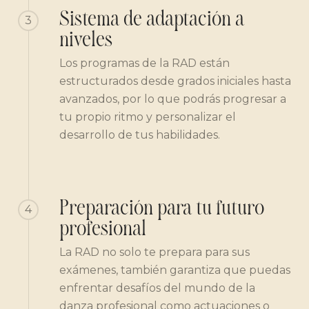
Sistema de adaptación a
3
niveles
Los programas de la RAD están
estructurados desde grados iniciales hasta
avanzados, por lo que podrás progresar a
tu propio ritmo y personalizar el
desarrollo de tus habilidades.
Preparación para tu futuro
4
profesional
La RAD no solo te prepara para sus
exámenes, también garantiza que puedas
enfrentar desafíos del mundo de la
danza profesional como actuaciones o