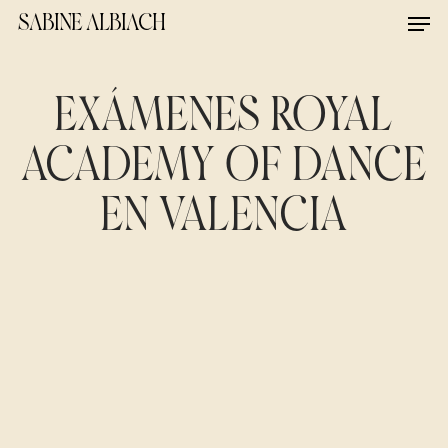
Skip
Men
SABINE ALBIACH
to
main
content
EXÁMENES ROYAL
ACADEMY OF DANCE
EN VALENCIA