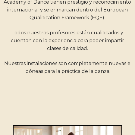
Academy of Dance tienen prestigio y reconocimiento
internacional y se enmarcan dentro del European
Qualification Framework (EQF).
Todos nuestros profesores están cualificados y
cuentan con la experiencia para poder impartir
clases de calidad.
Nuestras instalaciones son completamente nuevas e
idóneas para la práctica de la danza.