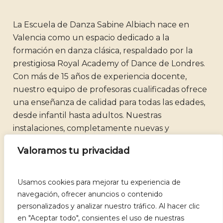
La Escuela de Danza Sabine Albiach nace en
Valencia como un espacio dedicado a la
formación en danza clásica, respaldado por la
prestigiosa Royal Academy of Dance de Londres.
Con más de 15 años de experiencia docente,
nuestro equipo de profesoras cualificadas ofrece
una enseñanza de calidad para todas las edades,
desde infantil hasta adultos. Nuestras
instalaciones, completamente nuevas y
adaptadas, proporcionan un ambiente idóneo
Valoramos tu privacidad
para el aprendizaje y disfrute de la danza.​
Usamos cookies para mejorar tu experiencia de
navegación, ofrecer anuncios o contenido
personalizados y analizar nuestro tráfico. Al hacer clic
en "Aceptar todo", consientes el uso de nuestras