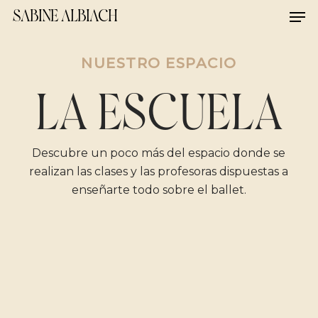
Skip
Men
SABINE ALBIACH
to
main
NUESTRO ESPACIO
content
LA ESCUELA
Descubre un poco más del espacio donde se
realizan las clases y las profesoras dispuestas a
enseñarte todo sobre el ballet.