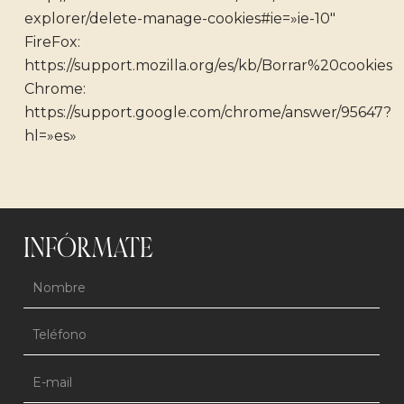
explorer/delete-manage-cookies#ie=»ie-10″
FireFox:
https://support.mozilla.org/es/kb/Borrar%20cookies
Chrome:
https://support.google.com/chrome/answer/95647?
hl=»es»
INFÓRMATE